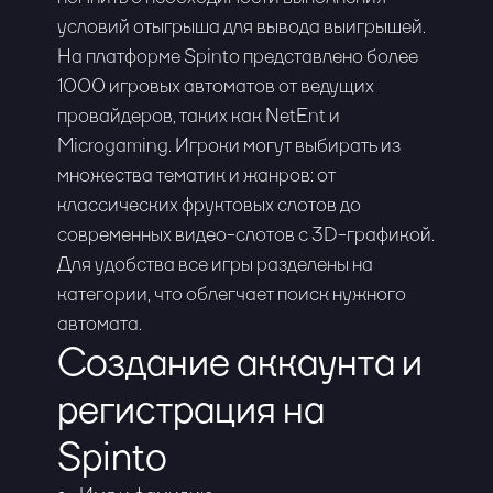
условий отыгрыша для вывода выигрышей.
На платформе Spinto представлено более
1000 игровых автоматов от ведущих
провайдеров, таких как NetEnt и
Microgaming. Игроки могут выбирать из
множества тематик и жанров: от
классических фруктовых слотов до
современных видео-слотов с 3D-графикой.
Для удобства все игры разделены на
категории, что облегчает поиск нужного
автомата.
Создание аккаунта и
регистрация на
Spinto