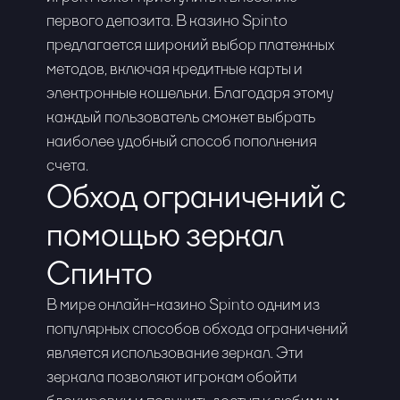
первого депозита. В казино Spinto
предлагается широкий выбор платежных
методов, включая кредитные карты и
электронные кошельки. Благодаря этому
каждый пользователь сможет выбрать
наиболее удобный способ пополнения
счета.
Обход ограничений с
помощью зеркал
Спинто
В мире онлайн-казино Spinto одним из
популярных способов обхода ограничений
является использование зеркал. Эти
зеркала позволяют игрокам обойти