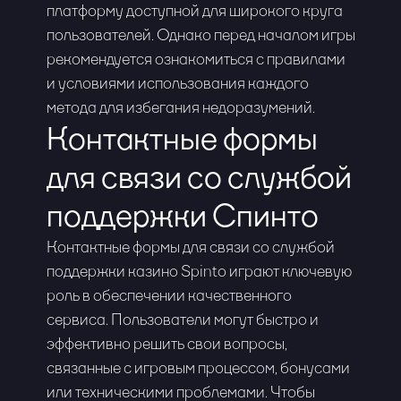
платформу доступной для широкого круга
пользователей. Однако перед началом игры
рекомендуется ознакомиться с правилами
и условиями использования каждого
метода для избегания недоразумений.
Контактные формы
для связи со службой
поддержки Спинто
Контактные формы для связи со службой
поддержки казино Spinto играют ключевую
роль в обеспечении качественного
сервиса. Пользователи могут быстро и
эффективно решить свои вопросы,
связанные с игровым процессом, бонусами
или техническими проблемами. Чтобы