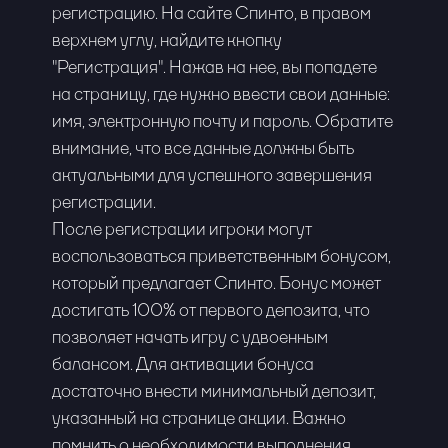
регистрацию. На сайте Спинто, в правом
верхнем углу, найдите кнопку
"Регистрация". Нажав на нее, вы попадете
на страницу, где нужно ввести свои данные:
имя, электронную почту и пароль. Обратите
внимание, что все данные должны быть
актуальными для успешного завершения
регистрации.
После регистрации игроки могут
воспользоваться приветственным бонусом,
который предлагает Спинто. Бонус может
достигать 100% от первого депозита, что
позволяет начать игру с удвоенным
балансом. Для активации бонуса
достаточно внести минимальный депозит,
указанный на странице акции. Важно
помнить о необходимости выполнения